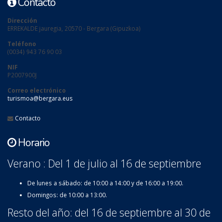
Contacto
Dirección
ERREKALDE jauregia, 20570 - Bergara (Gipuzkoa)
Teléfono
(0034) 943 76 90 03
NIF
P2007900J
Correo electrónico
turismoa@bergara.eus
Contacto
Horario
Verano : Del 1 de julio al 16 de septiembre
De lunes a sábado: de 10:00 a 14:00 y de 16:00 a 19:00.
Domingos: de 10:00 a 13:00.
Resto del año: del 16 de septiembre al 30 de