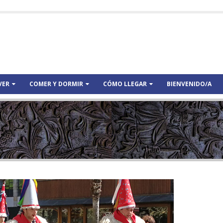
VER
COMER Y DORMIR
CÓMO LLEGAR
BIENVENIDO/A