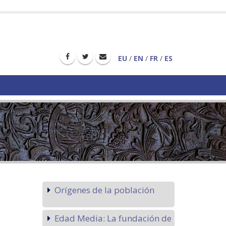
EU
/
EN
/
FR
/
ES
Orígenes de la población
Edad Media: La fundación de