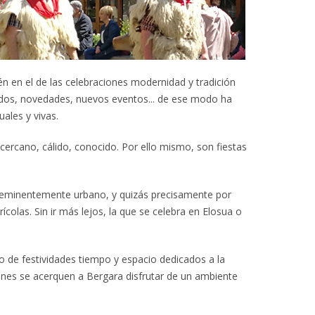
n en el de las celebraciones modernidad y tradición
dos, novedades, nuevos eventos... de ese modo ha
ales y vivas.
cercano, cálido, conocido. Por ello mismo, son fiestas
o eminentemente urbano, y quizás precisamente por
rícolas. Sin ir más lejos, la que se celebra en Elosua o
o de festividades tiempo y espacio dedicados a la
enes se acerquen a Bergara disfrutar de un ambiente