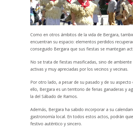
Como en otros ámbitos de la vida de Bergara, tambié
encuentran su espacio: elementos perdidos recupera
conseguido Bergara que sus fiestas se mantegan actu
No se trata de fiestas masificadas, sino de ambiente 
activas y muy apreciadas por los vecinos y vecinas.
Por otro lado, a pesar de su pasado y de su aspect
ello, Bergara es un territorio de ferias ganaderas y ag
la del Sábado de Ramos.
Además, Bergara ha sabido incorporar a su calendari
gastronomía local. En todos estos actos, podrán qui
festivo auténtico y sincero.