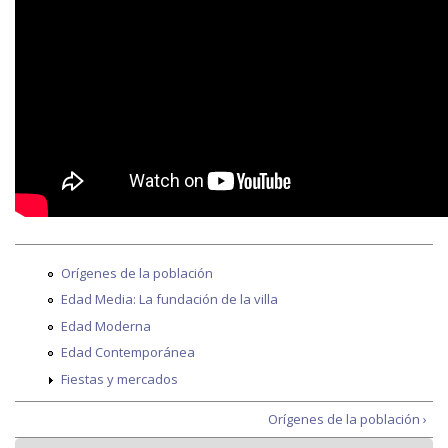
Orígenes de la población
Edad Media: La fundación de la villa
Edad Moderna
Edad Contemporánea
Fiestas y mercados
Orígenes de la población ›