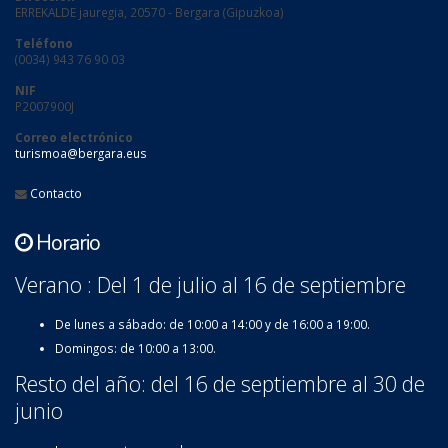
ERREKALDE jauregia, 20570 - Bergara (Gipuzkoa)
Teléfono
(0034) 943 76 90 03
NIF
P2007900J
Correo electrónico
turismoa@bergara.eus
Contacto
Horario
Verano : Del 1 de julio al 16 de septiembre
De lunes a sábado: de 10:00 a 14:00 y de 16:00 a 19:00.
Domingos: de 10:00 a 13:00.
Resto del año: del 16 de septiembre al 30 de
junio