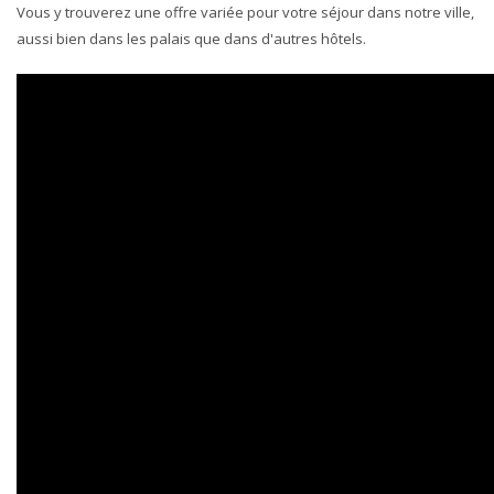
Vous y trouverez une offre variée pour votre séjour dans notre ville,
aussi bien dans les palais que dans d'autres hôtels.