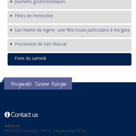
Journées gastronomiques
Fêtes de Pentecôte
San Martin de Agirre : une fête toute particulière à Bergara
Procession de San Marcial
Foire du samedi
Bergarako Turismo Bulegoa
Contact us
Adresse
ERREKALDE jauregia, 20570 - Bergara (Gipuzkoa)