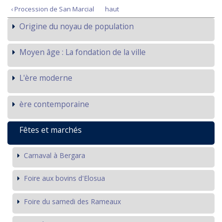
‹ Procession de San Marcial
haut
Origine du noyau de population
Moyen âge : La fondation de la ville
L'ère moderne
ère contemporaine
Fêtes et marchés
Carnaval à Bergara
Foire aux bovins d'Elosua
Foire du samedi des Rameaux