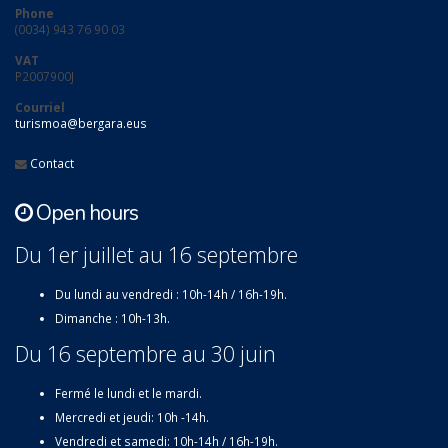
Phone
(0034) 943 76 90 03
VAT
P2007900J
Courriel
turismoa@bergara.eus
Contact
Open hours
Du 1er juillet au 16 septembre
Du lundi au vendredi : 10h-14h / 16h-19h.
Dimanche : 10h-13h.
Du 16 septembre au 30 juin
Fermé le lundi et le mardi.
Mercredi et jeudi: 10h -14h.
Vendredi et samedi: 10h-14h / 16h-19h.