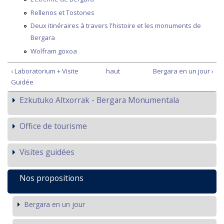
Rellenos et Tostones
Deux itinéraires à travers l'histoire et les monuments de
Bergara
Wolfram goxoa
‹ Laboratorium + Visite
haut
Bergara en un jour ›
Guidée
Ezkutuko Altxorrak - Bergara Monumentala
Office de tourisme
Visites guidées
Nos propositions
Bergara en un jour