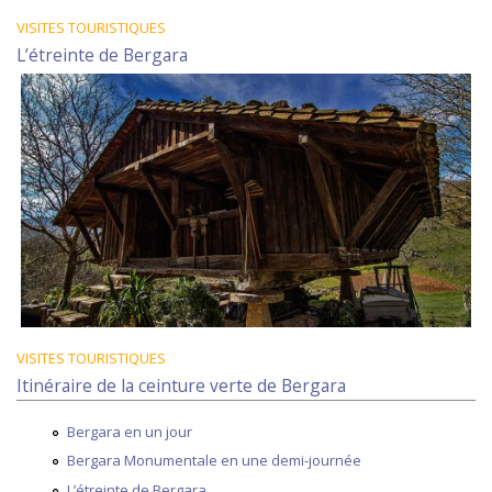
VISITES TOURISTIQUES
L’étreinte de Bergara
VISITES TOURISTIQUES
Itinéraire de la ceinture verte de Bergara
Bergara en un jour
Bergara Monumentale en une demi-journée
L’étreinte de Bergara