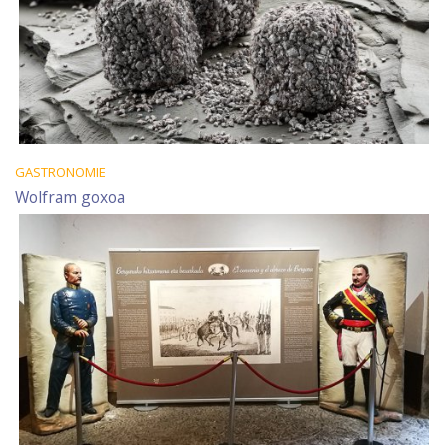
GASTRONOMIE
Wolfram goxoa