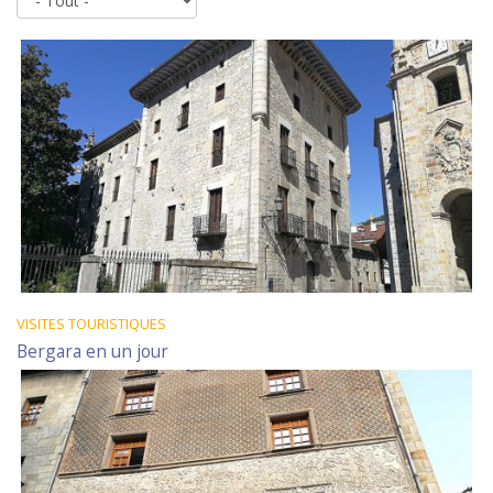
VISITES TOURISTIQUES
Bergara en un jour