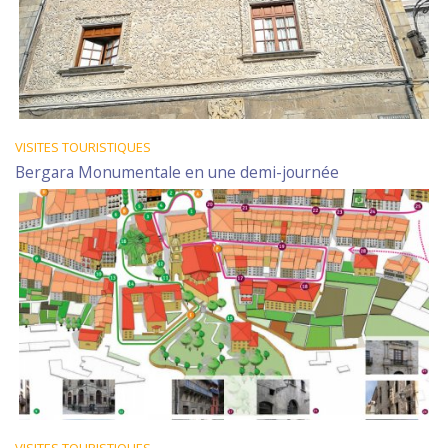
VISITES TOURISTIQUES
Bergara Monumentale en une demi-journée