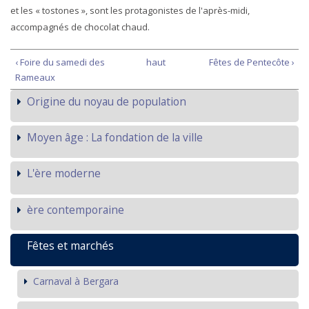
et les « tostones », sont les protagonistes de l'après-midi,
accompagnés de chocolat chaud.
‹ Foire du samedi des
haut
Fêtes de Pentecôte ›
Rameaux
Origine du noyau de population
Moyen âge : La fondation de la ville
L'ère moderne
ère contemporaine
Fêtes et marchés
Carnaval à Bergara