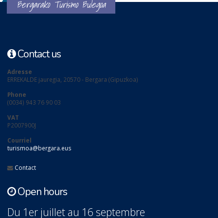
Bergarako Turismo Bulegoa
Contact us
Adresse
ERREKALDE jauregia, 20570 - Bergara (Gipuzkoa)
Phone
(0034) 943 76 90 03
VAT
P2007900J
Courriel
turismoa@bergara.eus
Contact
Open hours
Du 1er juillet au 16 septembre