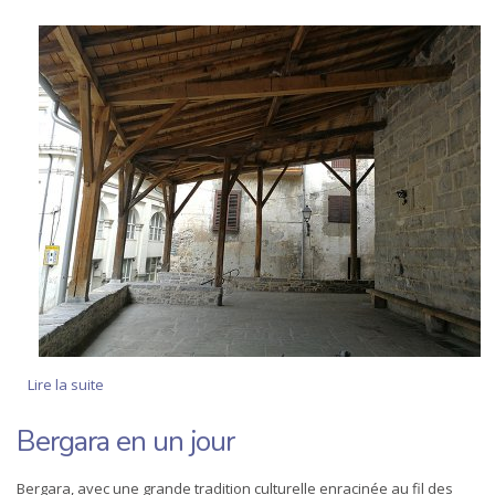
Lire la suite
de Bergara Monumentale en une demi-journée
Bergara en un jour
Bergara, avec une grande tradition culturelle enracinée au fil des