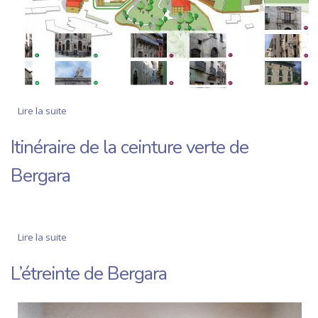
Lire la suite
de Deux itinéraires à travers l'histoire et les monuments
de Bergara
Itinéraire de la ceinture verte de
Bergara
Lire la suite
de Itinéraire de la ceinture verte de Bergara
L’étreinte de Bergara