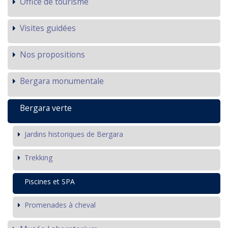
Office de tourisme
Visites guidées
Nos propositions
Bergara monumentale
Bergara verte
Jardins historiques de Bergara
Trekking
Piscines et SPA
Promenades à cheval