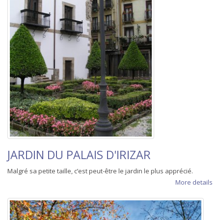
JARDIN DU PALAIS D'IRIZAR
Malgré sa petite taille, c’est peut-être le jardin le plus apprécié.
More details