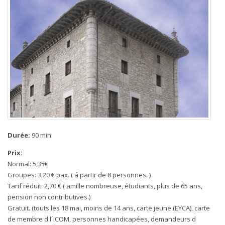
Durée:
90 min.
Prix:
Normal: 5,35€
Groupes: 3,20 € pax. ( á partir de 8 personnes. )
Tarif réduit: 2,70 € ( amille nombreuse, étudiants, plus de 65 ans,
pension non contributives.)
Gratuit. (touts les 18 mai, moins de 14 ans, carte jeune (EYCA), carte
de membre d l´ICOM, personnes handicapées, demandeurs d