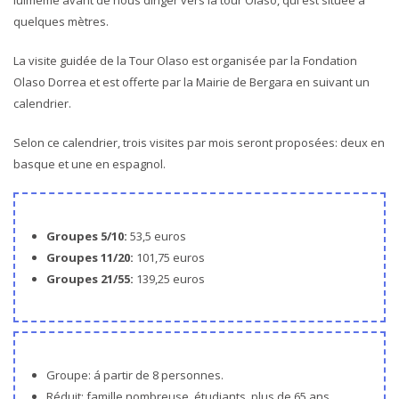
quelques mètres.
La visite guidée de la Tour Olaso est organisée par la Fondation
Olaso Dorrea et est offerte par la Mairie de Bergara en suivant un
calendrier.
Selon ce calendrier, trois visites par mois seront proposées: deux en
basque et une en espagnol.
Groupes 5/10:
53,5 euros
Groupes
11/20:
101,75 euros
Groupes
21/55:
139,25 euros
Groupe: á partir de 8 personnes.
Réduit: famille nombreuse, étudiants, plus de 65 ans,