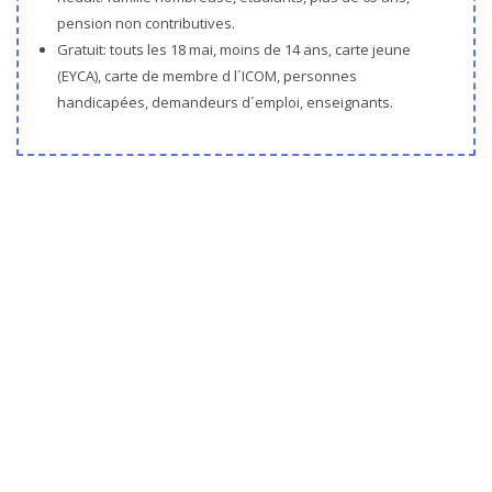
pension non contributives.
Gratuit: touts les 18 mai, moins de 14 ans, carte jeune
(EYCA), carte de membre d l´ICOM, personnes
handicapées, demandeurs d´emploi, enseignants.