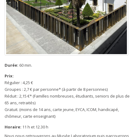
Durée:
60 min.
Prix:
Régulier : 4,25 €
Groupes : 2,7 € par personne* (à partir de 8 personnes)
Réduit : 2,15 €* (Familles nombreuses, étudiants, seniors de plus de
65 ans, retraités)
Gratuit. (moins de 14 ans, carte jeune, EYCA, ICOM, handicapé,
chômeur, carte enseignant)
Horaire:
11 h et 12.30 h
Nous nous retrouverons au Musée Laboratorium puis parcourrons