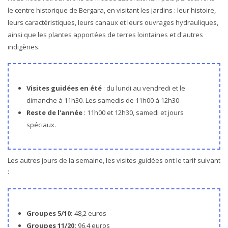
le centre historique de Bergara, en visitant les jardins : leur histoire,
leurs caractéristiques, leurs canaux et leurs ouvrages hydrauliques,
ainsi que les plantes apportées de terres lointaines et d'autres
indigènes.
Visites guidées en été
: du lundi au vendredi et le
dimanche à 11h30. Les samedis de 11h00 à 12h30
Reste de l'année
: 11h00 et 12h30, samedi et jours
spéciaux.
Les autres jours de la semaine, les visites guidées ont le tarif suivant
:
Groupes 5/10:
48,2 euros
Groupes 11/20:
96,4 euros