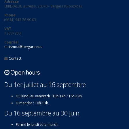
Adresse
ERREKALDE jauregia, 20570 - Bergara (Gipuzkoa)
Phone
(0034) 943 76 90 03
VAT
P2007900J
Courriel
turismoa@bergara.eus
Contact
Open hours
Du 1er juillet au 16 septembre
Du lundi au vendredi : 10h-14h / 16h-19h.
Dimanche : 10h-13h.
Du 16 septembre au 30 juin
Fermé le lundi et le mardi.