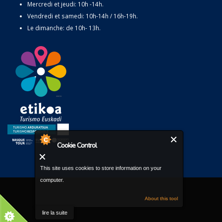
Mercredi et jeudi: 10h -14h.
Vendredi et samedi: 10h-14h / 16h-19h.
Le dimanche: de 10h- 13h.
Cookie Control
This site uses cookies to store information on your
computer.
About this tool
lire la suite