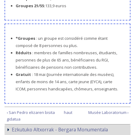
Groupes 21/55:
133,9 euros
*Groupes
: un groupe est considéré comme étant
composé de 8 personnes ou plus.
Réduits
: membres de familles nombreuses, étudiants,
personnes de plus de 65 ans, bénéficiaires du RGI,
bénéficiaires de pensions non contributives.
Gratuit
: 18 mai (Journée internationale des musées),
enfants de moins de 14 ans, carte jeune (EYCA), carte
ICOM, personnes handicapées, chômeurs, enseignants.
‹ San Pedro elizaren bisita
haut
Musée Laboratorium ›
gidatua
Ezkutuko Altxorrak - Bergara Monumentala