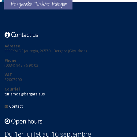
Bergarako Turismo Bulegoa
Contact us
Adresse
ERREKALDE jauregia, 20570 - Bergara (Gipuzkoa)
Phone
(0034) 943 76 90 03
VAT
P2007900J
Courriel
turismoa@bergara.eus
Contact
Open hours
Du 1er juillet au 16 septembre