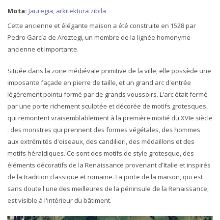
Mota:
Jauregia, arkitektura zibila
Cette ancienne et élégante maison a été construite en 1528 par
Pedro García de Aroztegi, un membre de la lignée homonyme
ancienne et importante.
Située dans la zone médiévale primitive de la ville, elle possède une
imposante façade en pierre de taille, et un grand arc d'entrée
légèrement pointu formé par de grands voussoirs. L'arc était fermé
par une porte richement sculptée et décorée de motifs grotesques,
qui remontent vraisemblablement à la première moitié du XVIe siècle
: des monstres qui prennent des formes végétales, des hommes
aux extrémités d'oiseaux, des candilieri, des médaillons et des
motifs héraldiques. Ce sont des motifs de style grotesque, des
éléments décoratifs de la Renaissance provenant d'Italie et inspirés
de la tradition classique et romaine. La porte de la maison, qui est
sans doute l'une des meilleures de la péninsule de la Renaissance,
est visible à l'intérieur du bâtiment.