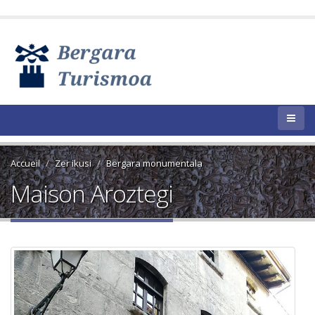
Accueil
Zer ikusi
Bergara monumentala
Maison Aroztegi