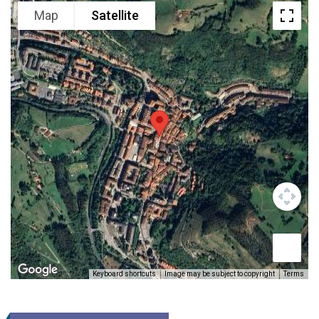
Map
Satellite
Keyboard shortcuts
Image may be subject to copyright
Terms