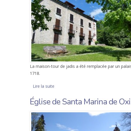
La maison-tour de jadis a été remplacée par un palais
1718.
Lire la suite
de Palais d’Errekalde
Église de Santa Marina de Ox