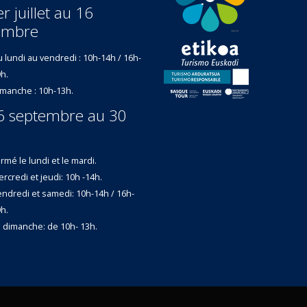
r juillet au 16
embre
 lundi au vendredi : 10h-14h / 16h-
h.
manche : 10h-13h.
6 septembre au 30
rmé le lundi et le mardi.
rcredi et jeudi: 10h -14h.
ndredi et samedi: 10h-14h / 16h-
h.
 dimanche: de 10h- 13h.