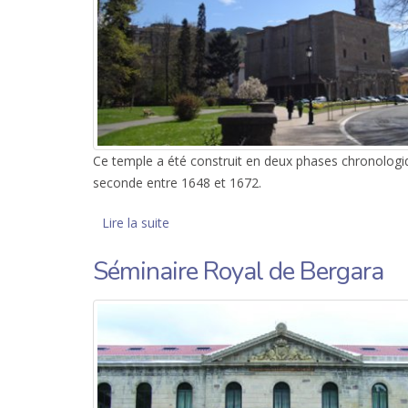
Ce temple a été construit en deux phases chronologiqu
seconde entre 1648 et 1672.
Lire la suite
de Église de Santa Marina de Oxirondo
Séminaire Royal de Bergara