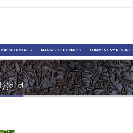
IR ABSOLUMENT
MANGER ET DORMIR
COMMENT S'Y RENDRE
rgara