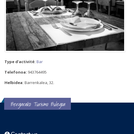
Type d'activité:
Bar
Telefonoa:
943764495
Helbidea:
Barrenkalea, 32.
Bergarako Turismo Bulegoa