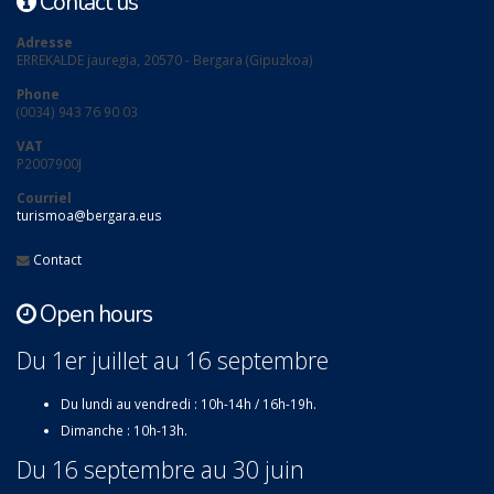
Contact us
Adresse
ERREKALDE jauregia, 20570 - Bergara (Gipuzkoa)
Phone
(0034) 943 76 90 03
VAT
P2007900J
Courriel
turismoa@bergara.eus
Contact
Open hours
Du 1er juillet au 16 septembre
Du lundi au vendredi : 10h-14h / 16h-19h.
Dimanche : 10h-13h.
Du 16 septembre au 30 juin