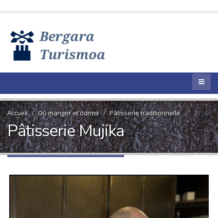
Accueil
Où manger et dormir
Pâtisserie traditionnelle
Pâtisserie Mujika