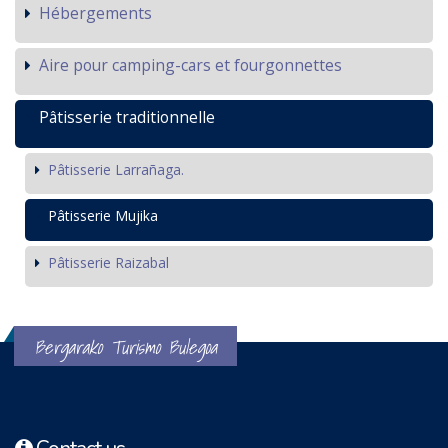
Hébergements
Aire pour camping-cars et fourgonnettes
Pâtisserie traditionnelle
Pâtisserie Larrañaga.
Pâtisserie Mujika
Pâtisserie Raizabal
Bergarako Turismo Bulegoa