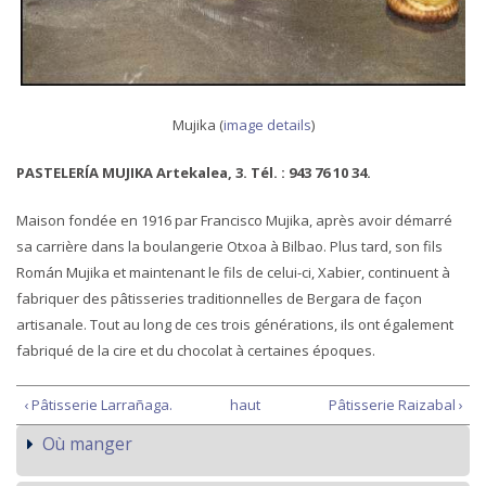
Mujika (
image details
)
PASTELERÍA MUJIKA Artekalea, 3. Tél. : 943 76 10 34.
Maison fondée en 1916 par Francisco Mujika, après avoir démarré
sa carrière dans la boulangerie Otxoa à Bilbao. Plus tard, son fils
Román Mujika et maintenant le fils de celui-ci, Xabier, continuent à
fabriquer des pâtisseries traditionnelles de Bergara de façon
artisanale. Tout au long de ces trois générations, ils ont également
fabriqué de la cire et du chocolat à certaines époques.
‹ Pâtisserie Larrañaga.
haut
Pâtisserie Raizabal ›
Où manger