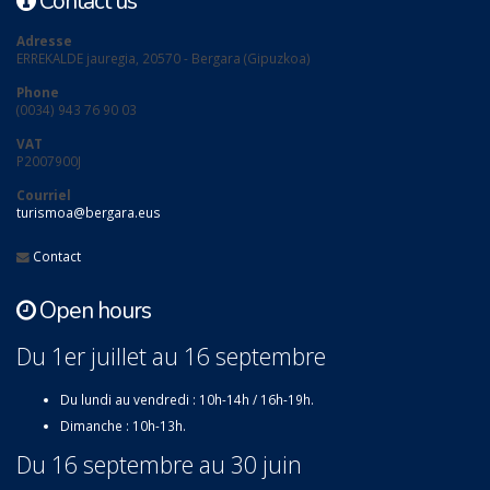
Contact us
Adresse
ERREKALDE jauregia, 20570 - Bergara (Gipuzkoa)
Phone
(0034) 943 76 90 03
VAT
P2007900J
Courriel
turismoa@bergara.eus
Contact
Open hours
Du 1er juillet au 16 septembre
Du lundi au vendredi : 10h-14h / 16h-19h.
Dimanche : 10h-13h.
Du 16 septembre au 30 juin