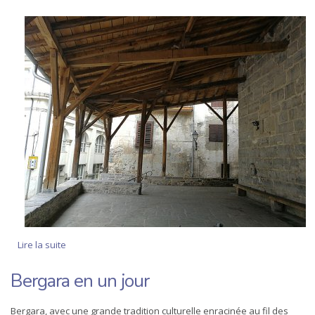
Lire la suite
de Bergara Monumentale en une demi-journée
Bergara en un jour
Bergara, avec une grande tradition culturelle enracinée au fil des