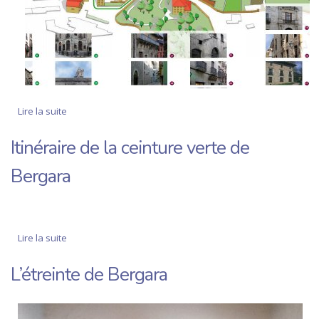
Lire la suite
de Deux itinéraires à travers l'histoire et les monuments
de Bergara
Itinéraire de la ceinture verte de
Bergara
Lire la suite
de Itinéraire de la ceinture verte de Bergara
L’étreinte de Bergara