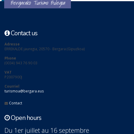
Bergarako Turismo Bulegoa
Contact us
Adresse
ERREKALDE jauregia, 20570 - Bergara (Gipuzkoa)
Phone
(0034) 943 76 90 03
VAT
P2007900J
Courriel
turismoa@bergara.eus
Contact
Open hours
Du 1er juillet au 16 septembre