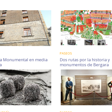
PASEOS
ra Monumental en media
Dos rutas por la historia y
a
monumentos de Bergara