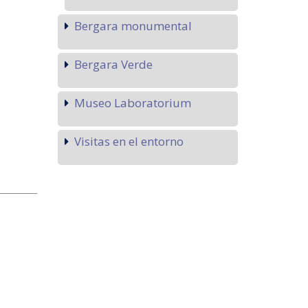
Bergara monumental
Bergara Verde
Museo Laboratorium
Visitas en el entorno