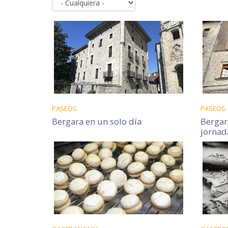
PASEOS
PASEOS
Bergara en un solo día
Berga
jornad