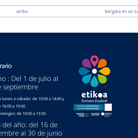
arriba
Bergara en un so
ario
o : Del 1 de julio al
e septiembre
 lunes a sábado: de 10:00 a 14:00 y
 16:00 a 19:00.
mingos: de 10:00 a 13:00.
 del año: del 16 de
embre al 30 de junio