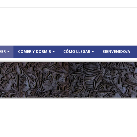
VER
COMER Y DORMIR
CÓMO LLEGAR
BIENVENIDO/A