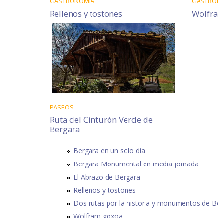
GASTRONOMÍA
GASTRO
Rellenos y tostones
Wolfr
PASEOS
Ruta del Cinturón Verde de
Bergara
Bergara en un solo día
Bergara Monumental en media jornada
El Abrazo de Bergara
Rellenos y tostones
Dos rutas por la historia y monumentos de B
Wolfram goxoa