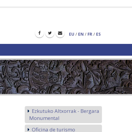
EU
/
EN
/
FR
/
ES
Ezkutuko Altxorrak - Bergara
Monumental
Oficina de turismo