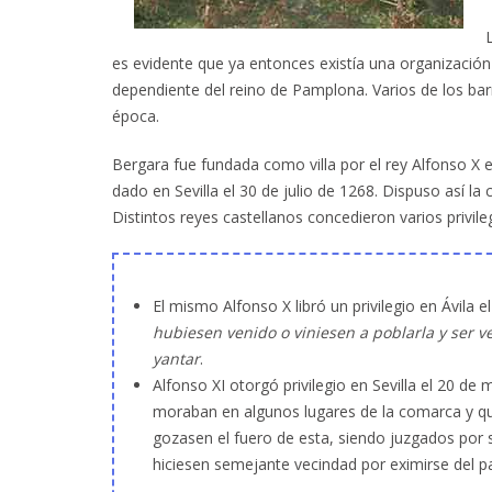
es evidente que ya entonces existía una organización
dependiente del reino de Pamplona. Varios de los b
época.
Bergara fue fundada como villa por el rey Alfonso X el
dado en Sevilla el 30 de julio de 1268. Dispuso así la
Distintos reyes castellanos concedieron varios privile
El mismo Alfonso X libró un privilegio en Ávila
hubiesen venido o viniesen a poblarla y ser 
yantar
.
Alfonso XI otorgó privilegio en Sevilla el 20 d
moraban en algunos lugares de la comarca y qui
gozasen el fuero de esta, siendo juzgados por 
hiciesen semejante vecindad por eximirse del p