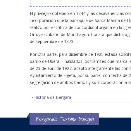
El privilegio obtenido en 1344 y las desavenencias co
incorporación que la parroquia de Santa Marina de Ox
realizó por escritura de concordia otorgada en la igl
Ortiz, escribano de Mondragón. Consta que dicha agr
de septiembre de 1373.
Por otra parte, para diciembre de 1925 estaba solicita
barrio de Ubera. Finalizados los trámites que marca 
de 23 de abril de 1927, aceptó íntegramente las condi
Ayuntamiento de Elgeta, por su parte, con fecha de 
segregación de ambos barrios y su incorporación a B
‹ Historia de Bergara
Bergarako Turismo Bulegoa