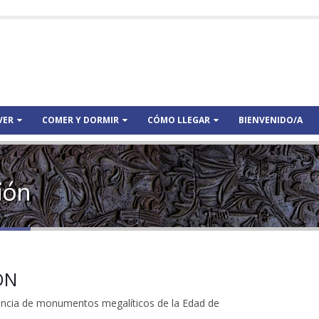
VER
COMER Y DORMIR
CÓMO LLEGAR
BIENVENIDO/A
ión
ÓN
tencia de monumentos megalíticos de la Edad de