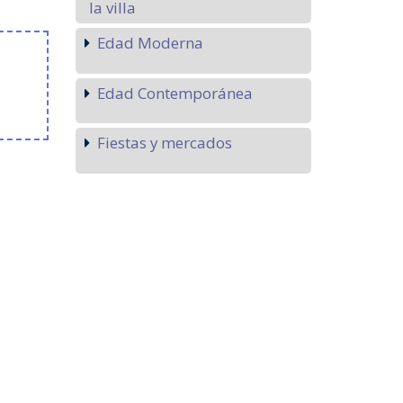
la villa
Edad Moderna
Edad Contemporánea
Fiestas y mercados