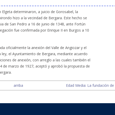
n Elgeta determinaron, a juicio de Gorosabel, la
irondo hizo a la vecindad de Bergara. Este hecho se
esia de San Pedro a 16 de junio de 1348, ante Fortún
egación fue confirmada por Enrique II en Burgos a 10
da oficialmente la anexión del Valle de Angiozar y el
la ley, el Ayuntamiento de Bergara, mediante acuerdo
ciones de anexión, con arreglo a las cuales también el
24 de marzo de 1927, aceptó y aprobó la propuesta de
ergara.
arriba
Edad Media: La fundación de la