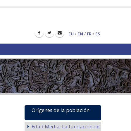
EU
/
EN
/
FR
/
ES
Orígenes de la población
Edad Media: La fundación de