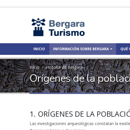
INICIO
INFORMACIÓN SOBRE BERGARA
QUÉ 
Inicio
Historia de Bergara
Orígenes de la poblac
1. ORÍGENES DE LA POBLACI
Las investigaciones arqueológicas constatan la exis