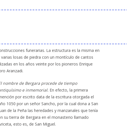
nstrucciones funerarias. La estructura es la misma en
 varias losas de piedra con un montículo de cantos
izadas en los años veinte por los pioneros Enrique
oro Aranzadi.
El nombre de Bergara procede de tiempo
antiquísimo e inmemorial.
En efecto, la primera
mención por escrito data de la escritura otorgada el
año 1050 por un señor Sancho, por la cual dona a San
Juan de la Peña las heredades y manzanales que tenía
en su tierra de Bergara en el monasterio llamado
Ariceta, esto es, de San Miguel.