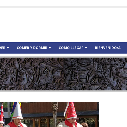
VER
COMER Y DORMIR
CÓMO LLEGAR
BIENVENIDO/A