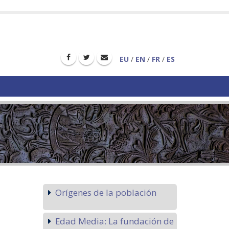
EU
/
EN
/
FR
/
ES
Orígenes de la población
Edad Media: La fundación de