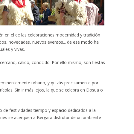
n en el de las celebraciones modernidad y tradición
dos, novedades, nuevos eventos... de ese modo ha
ales y vivas.
cercano, cálido, conocido. Por ello mismo, son fiestas
o eminentemente urbano, y quizás precisamente por
rícolas. Sin ir más lejos, la que se celebra en Elosua o
o de festividades tiempo y espacio dedicados a la
enes se acerquen a Bergara disfrutar de un ambiente