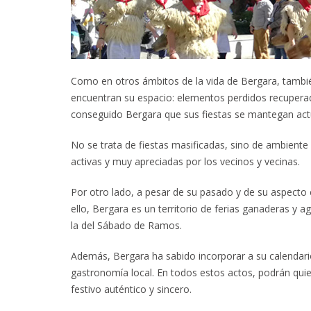
Como en otros ámbitos de la vida de Bergara, tambié
encuentran su espacio: elementos perdidos recupera
conseguido Bergara que sus fiestas se mantegan actu
No se trata de fiestas masificadas, sino de ambiente 
activas y muy apreciadas por los vecinos y vecinas.
Por otro lado, a pesar de su pasado y de su aspect
ello, Bergara es un territorio de ferias ganaderas y ag
la del Sábado de Ramos.
Además, Bergara ha sabido incorporar a su calendari
gastronomía local. En todos estos actos, podrán qui
festivo auténtico y sincero.