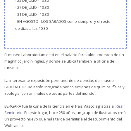
- 25 DE JULIO - 10:30
- 27 DE JULIO - 10:30
- 31 DE JULIO - 10:30
- EN AGOSTO - LOS SÁBADOS como siempre, y el resto
de días a las 10:30.
El museo Laboratorium está en el palacio Errekalde, rodeado de un
magnífico jardín inglés, y donde se ubica también la oficina de
turismo.
La interesante exposición permanente de ciencias del museo
LABORATORIUM están integrada por colecciones de química, física y
zoología (con animales de todas partes del mundo).
BERGARA fue la cuna de la ciencia en el País Vasco agracias al
Real
Seminario
. En este lugar, hace 250 años, un grupo de ilustrados creó
un proyecto nuevo que más tarde permitiría el descubrimiento del
Wolframio.