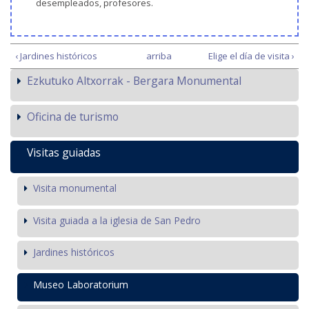
desempleados, profesores.
‹ Jardines históricos
arriba
Elige el día de visita ›
Ezkutuko Altxorrak - Bergara Monumental
Oficina de turismo
Visitas guiadas
Visita monumental
Visita guiada a la iglesia de San Pedro
Jardines históricos
Museo Laboratorium