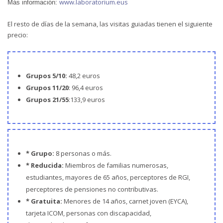
www.laboratorium.eus
Más información:
El resto de días de la semana, las visitas guiadas tienen el siguiente
precio:
Grupos 5/10:
48,2 euros
Grupos 11/20
: 96,4 euros
Grupos 21/55
:133,9 euros
* Grupo:
8 personas o más.
* Reducida:
Miembros de familias numerosas,
estudiantes, mayores de 65 años, perceptores de RGI,
perceptores de pensiones no contributivas.
* Gratuita:
Menores de 14 años, carnet joven (EYCA),
tarjeta ICOM, personas con discapacidad,