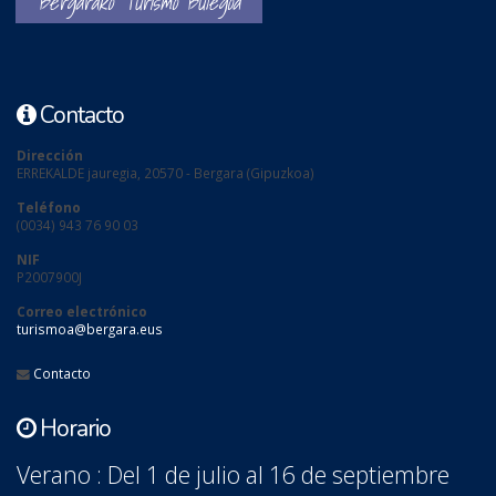
Bergarako Turismo Bulegoa
Contacto
Dirección
ERREKALDE jauregia, 20570 - Bergara (Gipuzkoa)
Teléfono
(0034) 943 76 90 03
NIF
P2007900J
Correo electrónico
turismoa@bergara.eus
Contacto
Horario
Verano : Del 1 de julio al 16 de septiembre