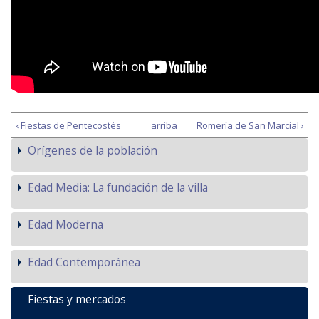
‹ Fiestas de Pentecostés
arriba
Romería de San Marcial ›
Orígenes de la población
Edad Media: La fundación de la villa
Edad Moderna
Edad Contemporánea
Fiestas y mercados