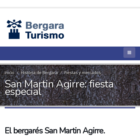
Inicio
Historia de Bergara
Fiestas y mercados
San Martin Agirre: fiesta
especial
El bergarés San Martin Agirre.