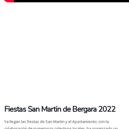
Fiestas San Martin de Bergara 2022
Ya llegan las fiestas de San Martin y el Ayuntamiento, con la
colaboración de numerosos colectivos locales, ha organizado un