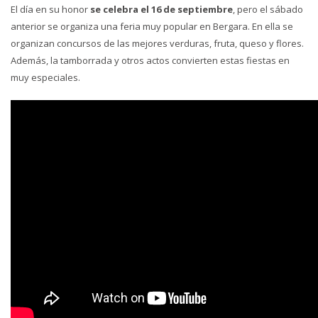
El día en su honor
se celebra el 16 de septiembre
, pero el sábado
anterior se organiza una feria muy popular en Bergara. En ella se
organizan concursos de las mejores verduras, fruta, queso y flores.
Además, la tamborrada y otros actos convierten estas fiestas en
muy especiales.