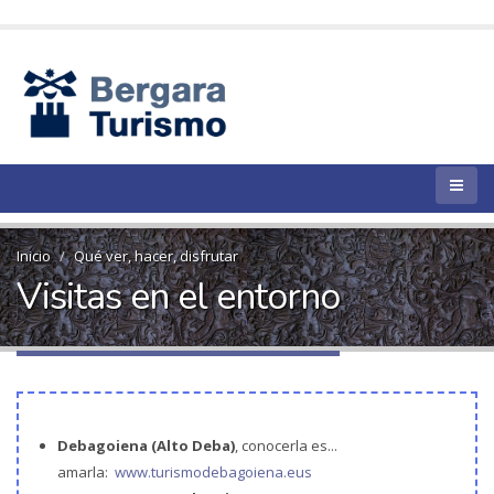
Inicio
Qué ver, hacer, disfrutar
Visitas en el entorno
Debagoiena (Alto Deba)
, conocerla es...
amarla:
www.turismodebagoiena.eus