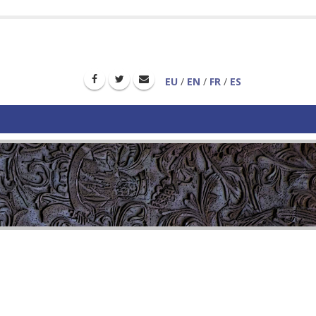
EU
/
EN
/
FR
/
ES