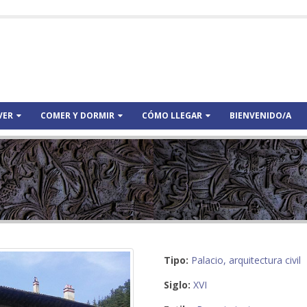
VER
COMER Y DORMIR
CÓMO LLEGAR
BIENVENIDO/A
Tipo:
Palacio, arquitectura civil
Siglo:
XVI