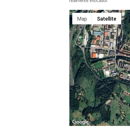
realmente evocador.
Map
Satellite