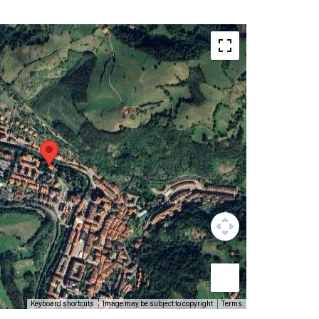
Keyboard shortcuts
Image may be subject to copyright
Terms