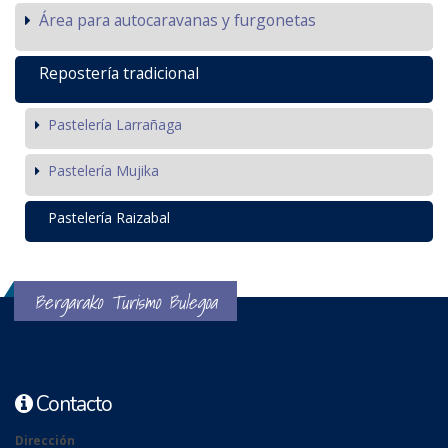
Área para autocaravanas y furgonetas
Repostería tradicional
Pastelería Larrañaga
Pastelería Mujika
Pastelería Raizabal
Bergarako Turismo Bulegoa
Contacto
Dirección