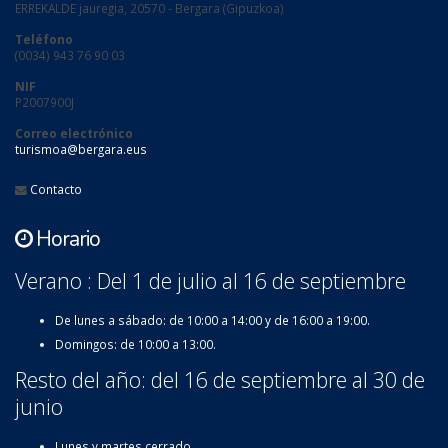
ERREKALDE jauregia, 20570 - Bergara (Gipuzkoa)
Teléfono
(0034) 943 76 90 03
NIF
P2007900J
Correo electrónico
turismoa@bergara.eus
Contacto
Horario
Verano : Del 1 de julio al 16 de septiembre
De lunes a sábado: de 10:00 a 14:00 y de 16:00 a 19:00.
Domingos: de 10:00 a 13:00.
Resto del año: del 16 de septiembre al 30 de
junio
Lunes y martes cerrado.