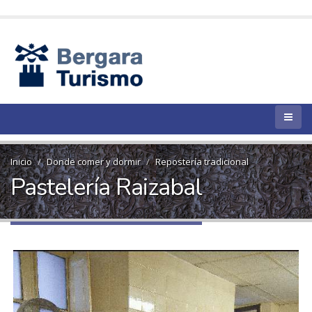
Inicio
Donde comer y dormir
Repostería tradicional
Pastelería Raizabal