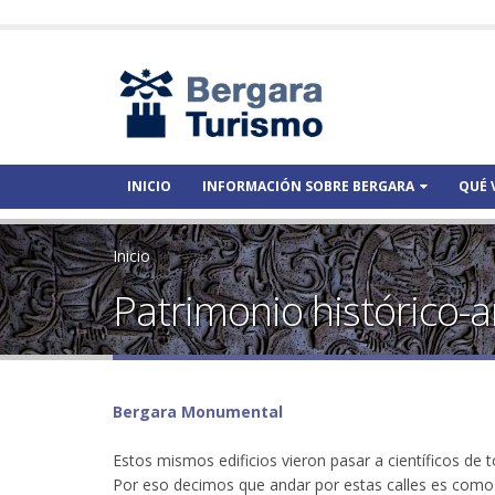
INICIO
INFORMACIÓN SOBRE BERGARA
QUÉ 
Inicio
Patrimonio histórico-ar
Bergara Monumental
Estos mismos edificios vieron pasar a científicos de t
Por eso decimos que andar por estas calles es como 