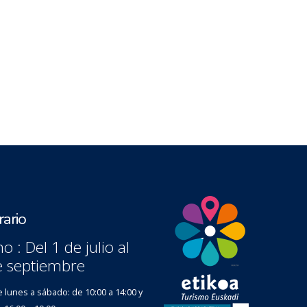
ario
o : Del 1 de julio al
e septiembre
 lunes a sábado: de 10:00 a 14:00 y