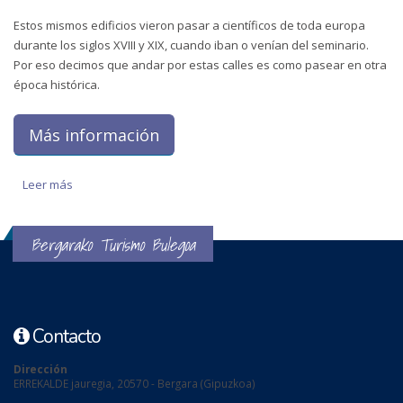
Estos mismos edificios vieron pasar a científicos de toda europa
durante los siglos XVIII y XIX, cuando iban o venían del seminario.
Por eso decimos que andar por estas calles es como pasear en otra
época histórica.
Más información
Leer más
sobre Patrimonio histórico-artístico
Bergarako Turismo Bulegoa
Contacto
Dirección
ERREKALDE jauregia, 20570 - Bergara (Gipuzkoa)