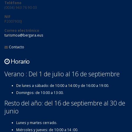
Teléfono
(0034) 943 76 90 03
NIF
P2007900J
Correo electrónico
turismoa@bergara.eus
Contacto
Horario
Verano : Del 1 de julio al 16 de septiembre
De lunes a sábado: de 10:00 a 14:00 y de 16:00 a 19:00.
Domingos: de 10:00 a 13:00.
Resto del año: del 16 de septiembre al 30 de
junio
Lunes y martes cerrado.
Miércoles y jueves: de 10:00 a 14 :00.