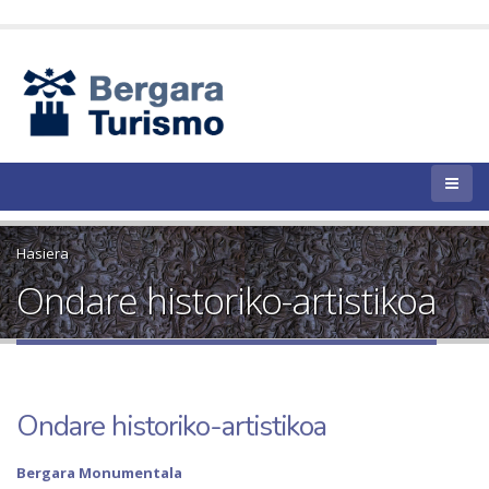
Hasiera
Ondare historiko-artistikoa
Ondare historiko-artistikoa
Bergara Monumentala