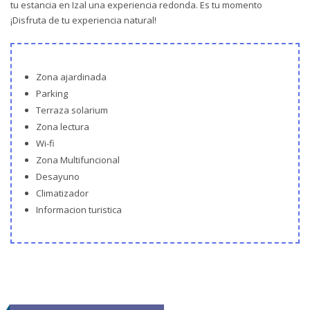
tu estancia en Izal una experiencia redonda. Es tu momento
¡Disfruta de tu experiencia natural!
Zona ajardinada
Parking
Terraza solarium
Zona lectura
Wi-fi
Zona Multifuncional
Desayuno
Climatizador
Informacion turistica