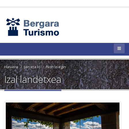
Hasiera
Jan eta lo
Non lo egin
Izal landetxea