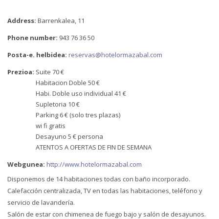
Address:
Barrenkalea, 11
Phone number:
943 76 36 50
Posta-e. helbidea:
reservas@hotelormazabal.com
Prezioa:
Suite 70 €
Habitacion Doble 50 €
Habi. Doble uso individual 41 €
Supletoria 10 €
Parking 6 € (solo tres plazas)
wi fi gratis
Desayuno 5 € persona
ATENTOS A OFERTAS DE FIN DE SEMANA
Webgunea:
http://www.hotelormazabal.com
Disponemos de 14 habitaciones todas con baño incorporado.
Calefacción centralizada, TV en todas las habitaciones, teléfono y
servicio de lavandería.
Salón de estar con chimenea de fuego bajo y salón de desayunos.