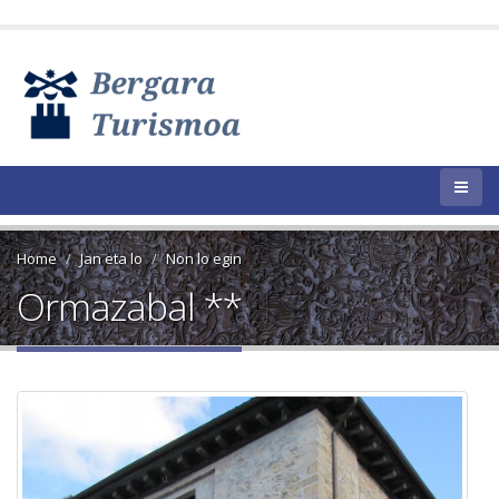
Home
Jan eta lo
Non lo egin
Ormazabal **