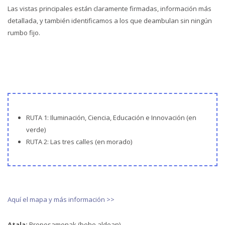
Las vistas principales están claramente firmadas, información más
detallada, y también identificamos a los que deambulan sin ningún
rumbo fijo.
RUTA 1: Iluminación, Ciencia, Educación e Innovación (en
verde)
RUTA 2: Las tres calles (en morado)
Aquí el mapa y más información >>
Atala:
Proposamenak (behe aldean)