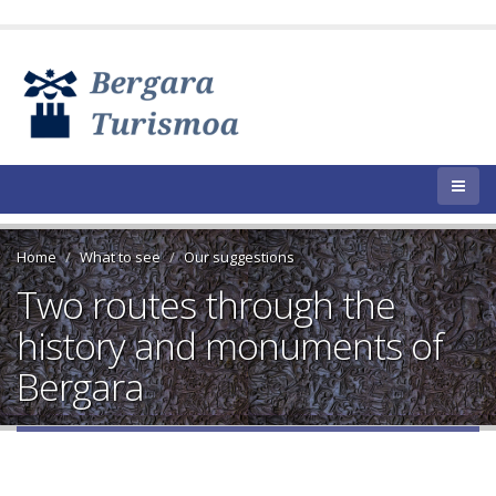
Home
What to see
Our suggestions
Two routes through the
history and monuments of
Bergara