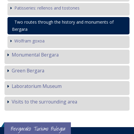
Patisseries: rellenos and tostones
Two routes through the history and monuments of
Bergara
Wolfram goxoa
Monumental Bergara
Green Bergara
Laboratorium Museum
Visits to the surrounding area
Bergarako Turismo Bulegoa