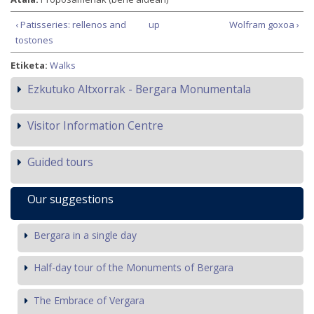
‹ Patisseries: rellenos and
up
Wolfram goxoa ›
tostones
Etiketa:
Walks
Ezkutuko Altxorrak - Bergara Monumentala
Visitor Information Centre
Guided tours
Our suggestions
Bergara in a single day
Half-day tour of the Monuments of Bergara
The Embrace of Vergara